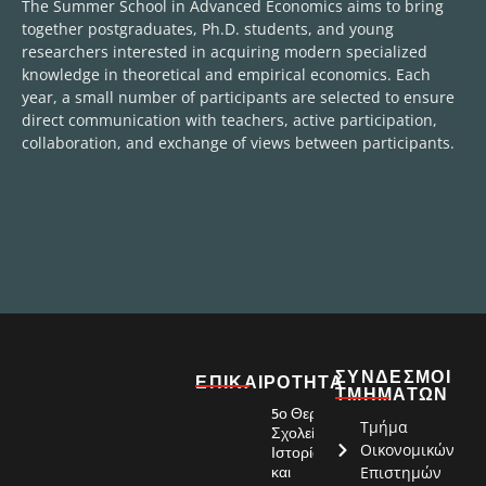
The Summer School in Advanced Economics aims to bring
together postgraduates, Ph.D. students, and young
researchers interested in acquiring modern specialized
knowledge in theoretical and empirical economics. Each
year, a small number of participants are selected to ensure
direct communication with teachers, active participation,
collaboration, and exchange of views between participants.
ΣΥΝΔΕΣΜΟΙ
ΕΠΙΚΑΙΡΟΤΗΤΑ
ΤΜΗΜΑΤΩΝ
5ο Θερινό
Κοσμητεία
Τμήμα
Σχολείο:
Σχολής
Οικονομικών
Ιστορία
Οικονομικών
και
Επιστημών
και