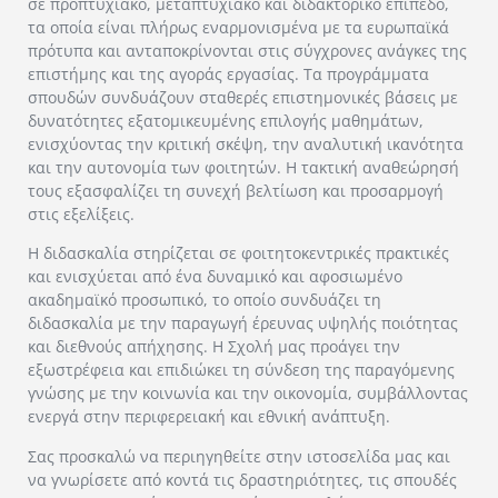
σε προπτυχιακό, μεταπτυχιακό και διδακτορικό επίπεδο,
τα οποία είναι πλήρως εναρμονισμένα με τα ευρωπαϊκά
πρότυπα και ανταποκρίνονται στις σύγχρονες ανάγκες της
επιστήμης και της αγοράς εργασίας. Τα προγράμματα
σπουδών συνδυάζουν σταθερές επιστημονικές βάσεις με
δυνατότητες εξατομικευμένης επιλογής μαθημάτων,
ενισχύοντας την κριτική σκέψη, την αναλυτική ικανότητα
και την αυτονομία των φοιτητών. Η τακτική αναθεώρησή
τους εξασφαλίζει τη συνεχή βελτίωση και προσαρμογή
στις εξελίξεις.
Η διδασκαλία στηρίζεται σε φοιτητοκεντρικές πρακτικές
και ενισχύεται από ένα δυναμικό και αφοσιωμένο
ακαδημαϊκό προσωπικό, το οποίο συνδυάζει τη
διδασκαλία με την παραγωγή έρευνας υψηλής ποιότητας
και διεθνούς απήχησης. Η Σχολή μας προάγει την
εξωστρέφεια και επιδιώκει τη σύνδεση της παραγόμενης
γνώσης με την κοινωνία και την οικονομία, συμβάλλοντας
ενεργά στην περιφερειακή και εθνική ανάπτυξη.
Σας προσκαλώ να περιηγηθείτε στην ιστοσελίδα μας και
να γνωρίσετε από κοντά τις δραστηριότητες, τις σπουδές