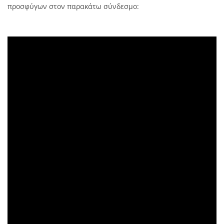
προσφύγων στον παρακάτω σύνδεσμο: